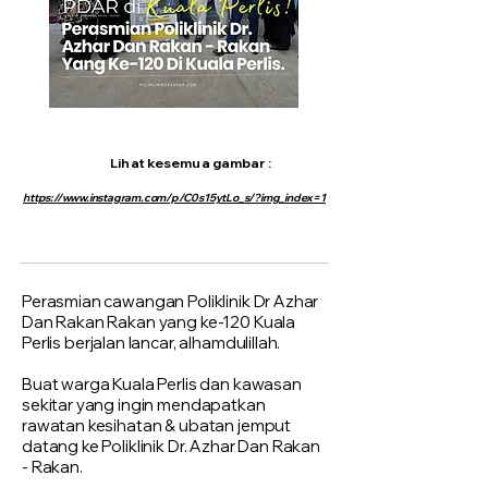
Lihat kesemua gambar :
https://www.instagram.com/p/C0s15ytLo_s/?img_index=1
Perasmian cawangan Poliklinik Dr Azhar
Dan Rakan Rakan yang ke-120 Kuala
Perlis berjalan lancar, alhamdulillah.
Buat warga Kuala Perlis dan kawasan
sekitar yang ingin mendapatkan
rawatan kesihatan & ubatan jemput
datang ke Poliklinik Dr. Azhar Dan Rakan
- Rakan.