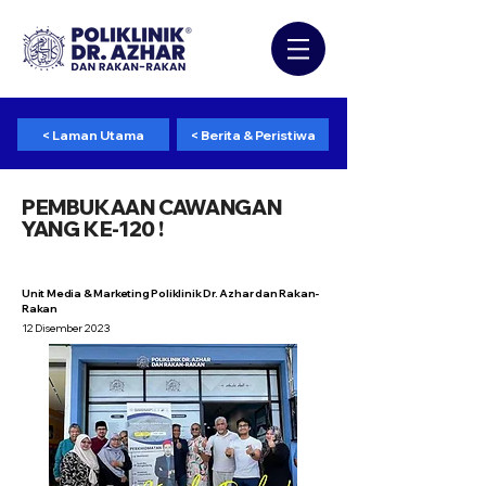
< Laman Utama
< Berita & Peristiwa
PEMBUKAAN CAWANGAN
YANG KE-120 !
Unit Media & Marketing Poliklinik Dr. Azhar dan Rakan-
Rakan
12 Disember 2023