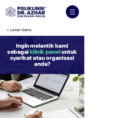
< Laman Utama
Ingin melantik kami
sebagai
klinik panel
untuk
syarikat atau organisasi
anda?