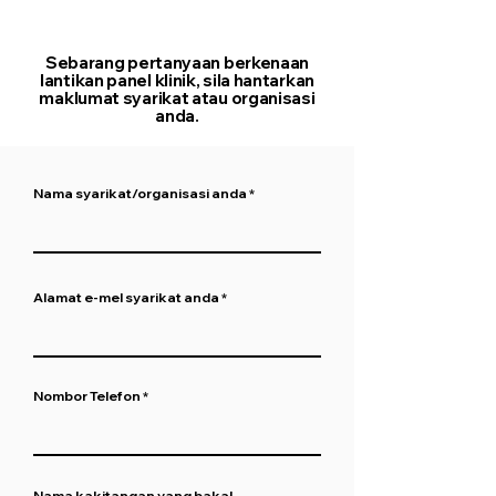
Sebarang pertanyaan berkenaan
lantikan panel klinik, sila hantarkan
maklumat syarikat atau organisasi
anda.
Nama syarikat/organisasi anda
Alamat e-mel syarikat anda
Nombor Telefon
Nama kakitangan yang bakal