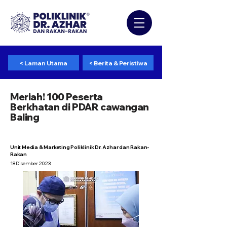
< Laman Utama
< Berita & Peristiwa
Meriah! 100 Peserta
Berkhatan di PDAR cawangan
Baling
Unit Media & Marketing Poliklinik Dr. Azhar dan Rakan-
Rakan
18 Disember 2023