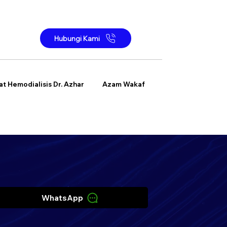
Hubungi Kami
at Hemodialisis Dr. Azhar
Azam Wakaf
WhatsApp