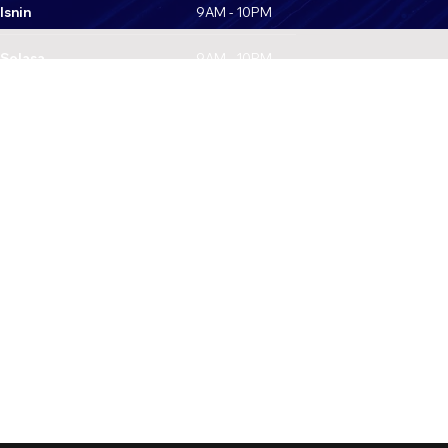
Isnin
9AM - 10PM
Selasa
9AM - 10PM
Rabu
9AM - 10PM
Khamis
9AM - 10PM
Jumaat
9AM - 10PM
Sabtu
9AM - 10PM
Ahad
9AM - 10PM