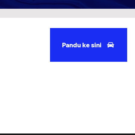
Pandu ke sini