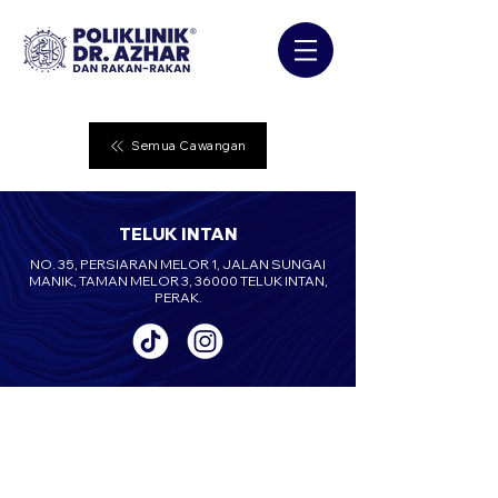
Semua Cawangan
TELUK INTAN
NO. 35, PERSIARAN MELOR 1, JALAN SUNGAI
MANIK, TAMAN MELOR 3, 36000 TELUK INTAN,
PERAK.