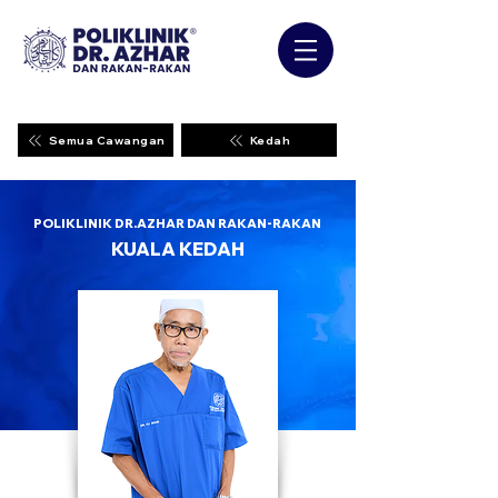
Semua Cawangan
Kedah
POLIKLINIK DR.AZHAR DAN RAKAN-RAKAN
KUALA KEDAH