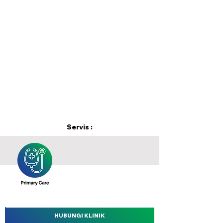
Servis :
HUBUNGI KLINIK