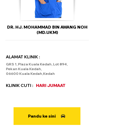
DR. HJ. MOHAMMAD BIN AWANG NOH
(MD.UKM)
ALAMAT KLINIK :
GRS 1, Plaza Kuala Kedah, Lot 894,
Pekan Kuala Kedah,
06600 Kuala Kedah,Kedah
KLINIK CUTI :
HARI JUMAAT
Pandu ke sini