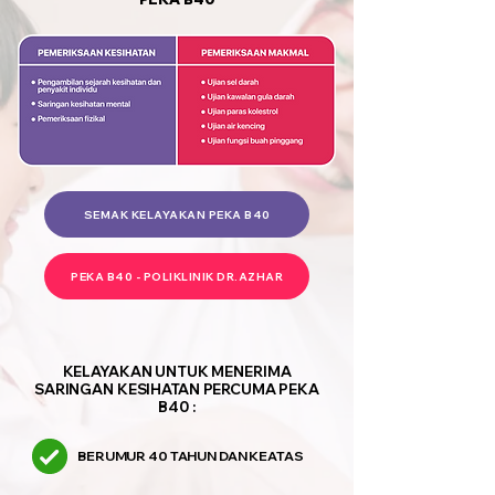
SEMAK KELAYAKAN PEKA B40
PEKA B40 - POLIKLINIK DR.AZHAR
KELAYAKAN UNTUK MENERIMA
SARINGAN KESIHATAN PERCUMA PEKA
B40 :
BERUMUR 40 TAHUN DAN KEATAS