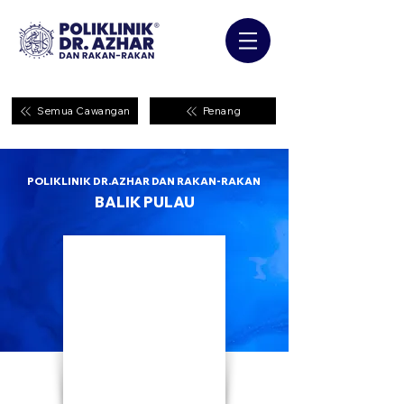
Semua Cawangan
Penang
POLIKLINIK DR.AZHAR DAN RAKAN-RAKAN
BALIK PULAU