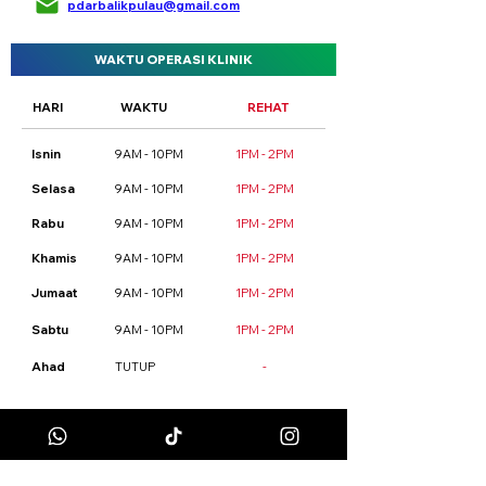
pdarbalikpulau@gmail.com
WAKTU OPERASI KLINIK
HARI
WAKTU
REHAT
Isnin
9AM - 10PM
1PM - 2PM
Selasa
9AM - 10PM
1PM - 2PM
Rabu
9AM - 10PM
1PM - 2PM
Khamis
9AM - 10PM
1PM - 2PM
Jumaat
9AM - 10PM
1PM - 2PM
Sabtu
9AM - 10PM
1PM - 2PM
Ahad
TUTUP
-