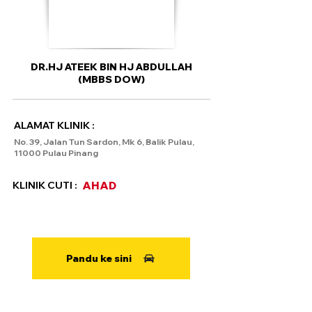
DR.HJ ATEEK BIN HJ ABDULLAH
(MBBS DOW)
ALAMAT KLINIK :
No. 39, Jalan Tun Sardon, Mk 6, Balik Pulau,
11000 Pulau Pinang
KLINIK CUTI :
AHAD
Pandu ke sini