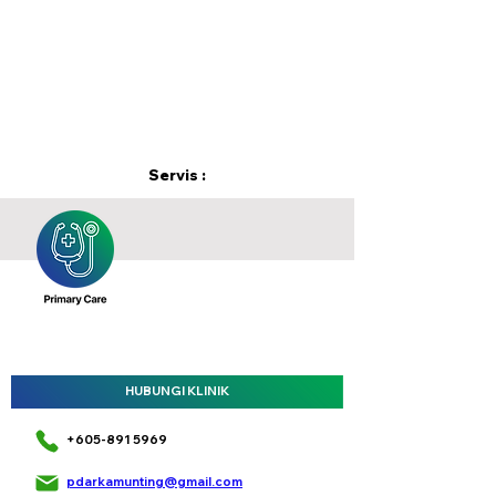
Servis :
HUBUNGI KLINIK
+605-891 5969
pdarkamunting@gmail.com