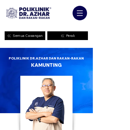
Semua Cawangan
Perak
POLIKLINIK DR.AZHAR DAN RAKAN-RAKAN
KAMUNTING