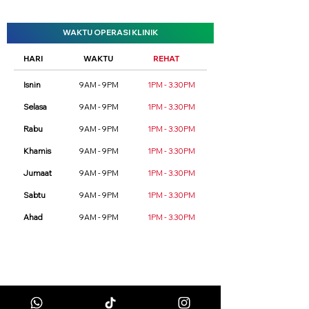
WAKTU OPERASI KLINIK
HARI
WAKTU
REHAT
Isnin
9AM - 9PM
1PM - 3.30PM
Selasa
9AM - 9PM
1PM - 3.30PM
Rabu
9AM - 9PM
1PM - 3.30PM
Khamis
9AM - 9PM
1PM - 3.30PM
Jumaat
9AM - 9PM
1PM - 3.30PM
Sabtu
9AM - 9PM
1PM - 3.30PM
Ahad
9AM - 9PM
1PM - 3.30PM