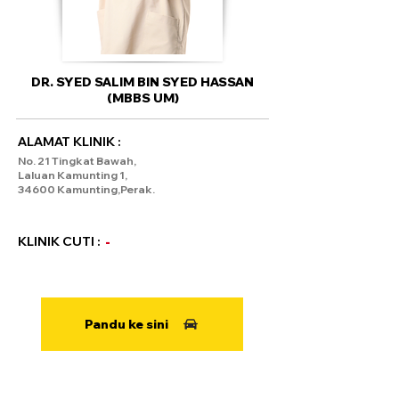
DR. SYED SALIM BIN SYED HASSAN
(MBBS UM)
ALAMAT KLINIK :
No. 21 Tingkat Bawah,
Laluan Kamunting 1,
34600 Kamunting,Perak.
KLINIK CUTI :
-
Pandu ke sini