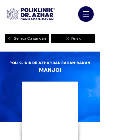
Semua Cawangan
Perak
POLIKLINIK DR.AZHAR DAN RAKAN-RAKAN
MANJOI