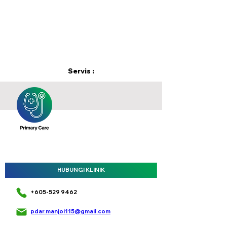
Servis :
HUBUNGI KLINIK
+605-529 9462
pdar.manjoi115@gmail.com