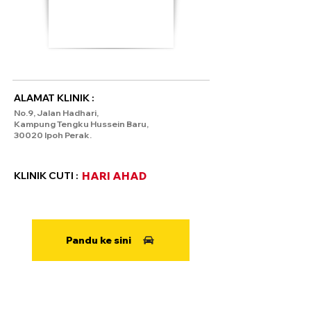
ALAMAT KLINIK :
No.9, Jalan Hadhari,
Kampung Tengku Hussein Baru,
30020 Ipoh Perak.
KLINIK CUTI :
HARI AHAD
Pandu ke sini