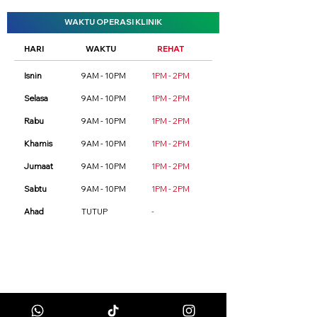
WAKTU OPERASI KLINIK
HARI
WAKTU
REHAT
Isnin
9AM - 10PM
1PM - 2PM
Selasa
9AM - 10PM
1PM - 2PM
Rabu
9AM - 10PM
1PM - 2PM
Khamis
9AM - 10PM
1PM - 2PM
Jumaat
9AM - 10PM
1PM - 2PM
Sabtu
9AM - 10PM
1PM - 2PM
Ahad
TUTUP
-