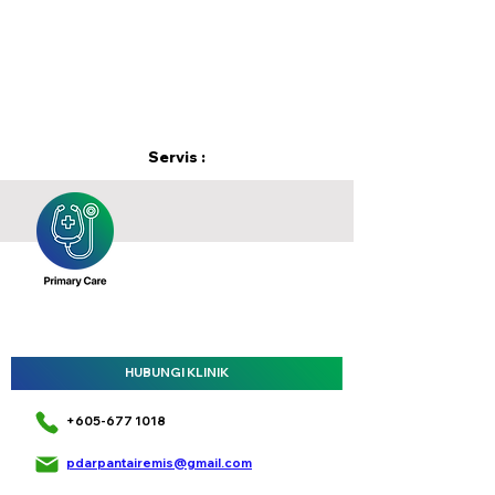
Servis :
HUBUNGI KLINIK
+605-677 1018
pdarpantairemis@gmail.com