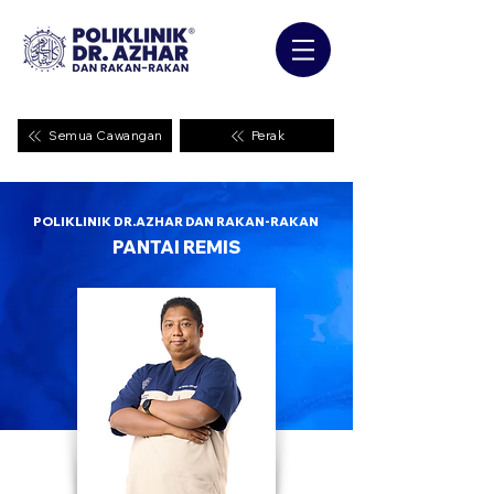
Semua Cawangan
Perak
POLIKLINIK DR.AZHAR DAN RAKAN-RAKAN
PANTAI REMIS