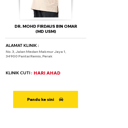
DR. MOHD FIRDAUS BIN OMAR
(MD USM)
ALAMAT KLINIK :
No. 3, Jalan Medan Makmur Jaya 1,
34900 Pantai Remis, Perak
KLINIK CUTI :
HARI AHAD
Pandu ke sini